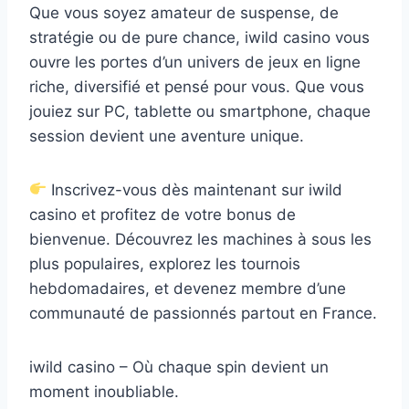
Que vous soyez amateur de suspense, de
stratégie ou de pure chance, iwild casino vous
ouvre les portes d’un univers de jeux en ligne
riche, diversifié et pensé pour vous. Que vous
jouiez sur PC, tablette ou smartphone, chaque
session devient une aventure unique.
Inscrivez-vous dès maintenant sur iwild
casino et profitez de votre bonus de
bienvenue. Découvrez les machines à sous les
plus populaires, explorez les tournois
hebdomadaires, et devenez membre d’une
communauté de passionnés partout en France.
iwild casino – Où chaque spin devient un
moment inoubliable.