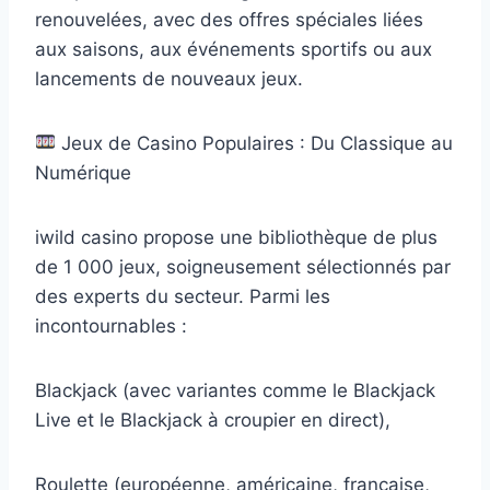
renouvelées, avec des offres spéciales liées
aux saisons, aux événements sportifs ou aux
lancements de nouveaux jeux.
Jeux de Casino Populaires : Du Classique au
Numérique
iwild casino propose une bibliothèque de plus
de 1 000 jeux, soigneusement sélectionnés par
des experts du secteur. Parmi les
incontournables :
Blackjack (avec variantes comme le Blackjack
Live et le Blackjack à croupier en direct),
Roulette (européenne, américaine, française,