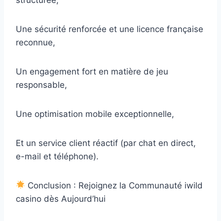
Une sécurité renforcée et une licence française
reconnue,
Un engagement fort en matière de jeu
responsable,
Une optimisation mobile exceptionnelle,
Et un service client réactif (par chat en direct,
e-mail et téléphone).
Conclusion : Rejoignez la Communauté iwild
casino dès Aujourd’hui