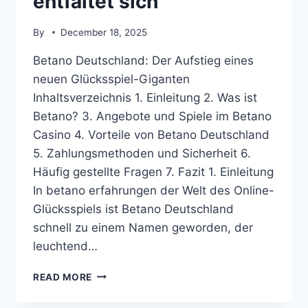
entfaltet sich
By
December 18, 2025
Betano Deutschland: Der Aufstieg eines
neuen Glücksspiel-Giganten
Inhaltsverzeichnis 1. Einleitung 2. Was ist
Betano? 3. Angebote und Spiele im Betano
Casino 4. Vorteile von Betano Deutschland
5. Zahlungsmethoden und Sicherheit 6.
Häufig gestellte Fragen 7. Fazit 1. Einleitung
In betano erfahrungen der Welt des Online-
Glücksspiels ist Betano Deutschland
schnell zu einem Namen geworden, der
leuchtend…
BETANO
READ MORE
DEUTSCHLAND
DIE