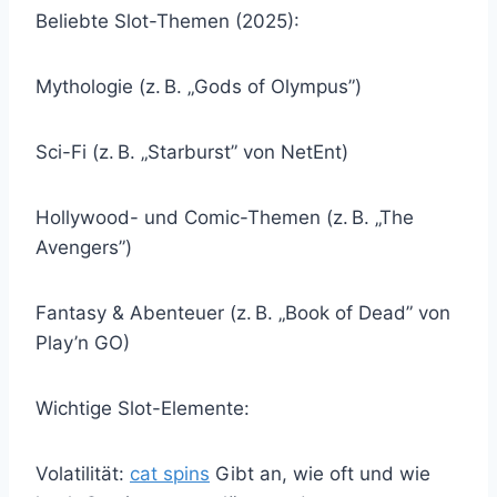
Beliebte Slot-Themen (2025):
Mythologie (z. B. „Gods of Olympus”)
Sci-Fi (z. B. „Starburst” von NetEnt)
Hollywood- und Comic-Themen (z. B. „The
Avengers”)
Fantasy & Abenteuer (z. B. „Book of Dead” von
Play’n GO)
Wichtige Slot-Elemente:
Volatilität:
cat spins
Gibt an, wie oft und wie