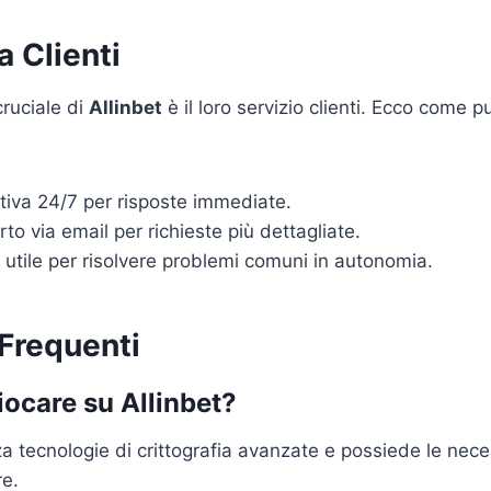
 Clienti
cruciale di
Allinbet
è il loro servizio clienti. Ecco come p
tiva 24/7 per risposte immediate.
o via email per richieste più dettagliate.
utile per risolvere problemi comuni in autonomia.
Frequenti
giocare su Allinbet?
za tecnologie di crittografia avanzate e possiede le nece
re.