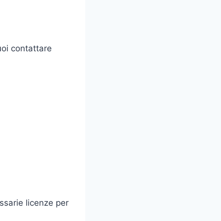
uoi contattare
ssarie licenze per