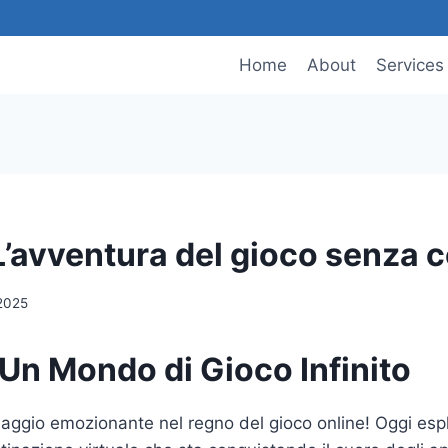
Home
About
Services
L’avventura del gioco senza c
2025
 Un Mondo di Gioco Infinito
iaggio emozionante nel regno del gioco online! Oggi es