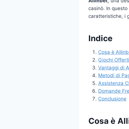
Allinbet
, una des
casinò. In questo
caratteristiche, i
Indice
Cosa è Allinb
Giochi Offert
Vantaggi di A
Metodi di P
Assistenza Cl
Domande Fre
Conclusione
Cosa è All