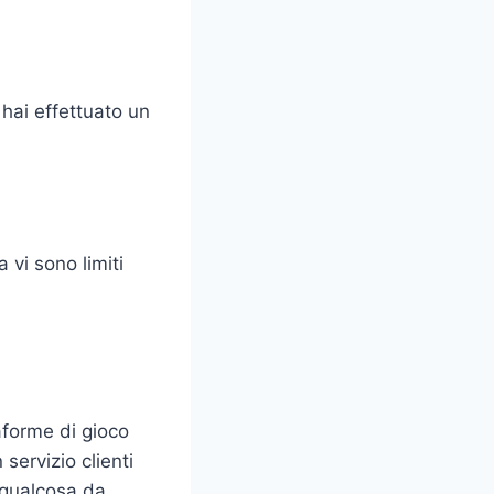
hai effettuato un
 vi sono limiti
aforme di gioco
servizio clienti
qualcosa da