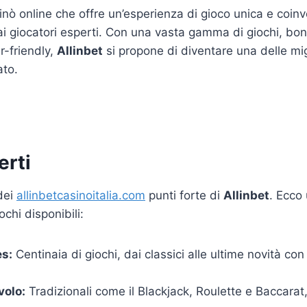
nò online che offre un’esperienza di gioco unica e coin
 ai giocatori esperti. Con una vasta gamma di giochi, bon
r-friendly,
Allinbet
si propone di diventare una delle mig
ato.
erti
dei
allinbetcasinoitalia.com
punti forte di
Allinbet
. Ecco
iochi disponibili:
es:
Centinaia di giochi, dai classici alle ultime novità con
volo:
Tradizionali come il Blackjack, Roulette e Baccarat,