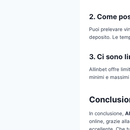
2. Come pos
Puoi prelevare vi
deposito. Le tem
3. Ci sono 
Allinbet offre lim
minimi e massimi 
Conclusio
In conclusione,
Al
online, grazie all
eccellente. Che t