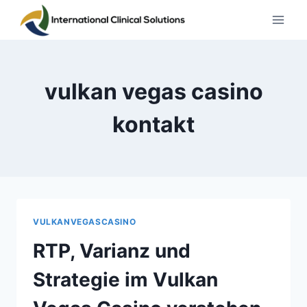
Skip
to
content
vulkan vegas casino
kontakt
VULKANVEGASCASINO
RTP, Varianz und
Strategie im Vulkan