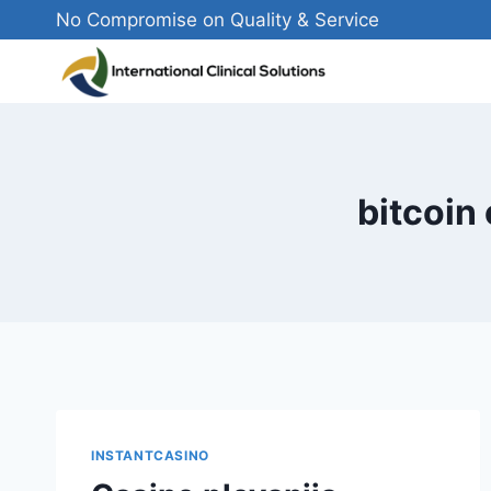
Skip
No Compromise on Quality & Service
to
content
bitcoin
INSTANTCASINO